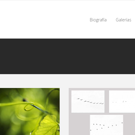
Biografía
Galerías