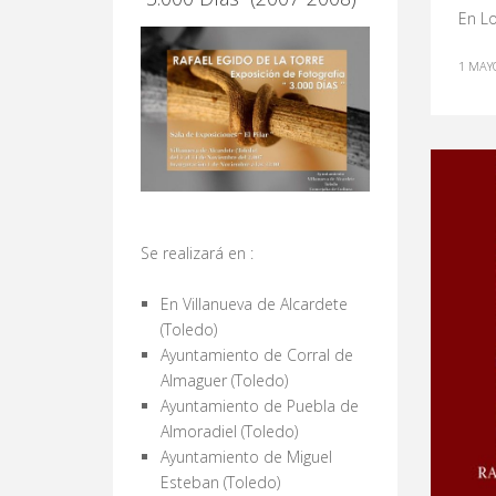
En Lo
1 MAYO
Se realizará en :
En Villanueva de Alcardete
(Toledo)
Ayuntamiento de Corral de
Almaguer (Toledo)
Ayuntamiento de Puebla de
Almoradiel (Toledo)
Ayuntamiento de Miguel
Esteban (Toledo)