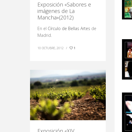
Exposición «Sabores e
imágenes de La
Mancha»(2012)
En el
Círculo de Bellas Artes
de
Madrid.
10 OCTUBRE, 2012
/
1
Exposición «XIV