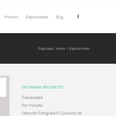
Premios
Exposiciones
Blog
Estás aquí:
Home
/
Exposiciones
ENTRADAS RECIENTES
Tranquilidad
Flor morada
Selección Fotografia IV Concurso de