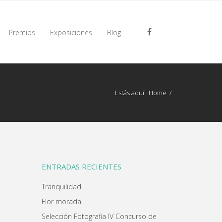
Premios
Exposiciones
Blog
Estás aquí:
Home
/
ENTRADAS RECIENTES
Tranquilidad
Flor morada
Selección Fotografia IV Concurso de