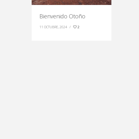
Bienvenido Otoño
11 OCTUBRE, 2024
/
2