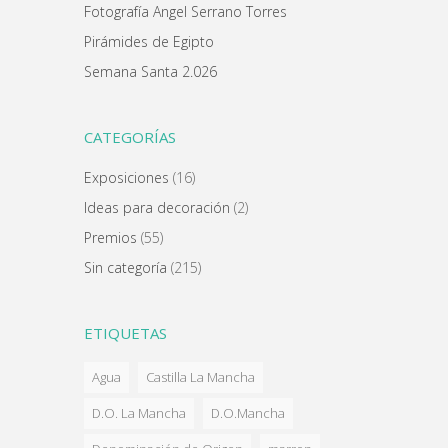
Fotografía Angel Serrano Torres
Pirámides de Egipto
Semana Santa 2.026
CATEGORÍAS
Exposiciones
(16)
Ideas para decoración
(2)
Premios
(55)
Sin categoría
(215)
ETIQUETAS
Agua
Castilla La Mancha
D.O. La Mancha
D.O.Mancha