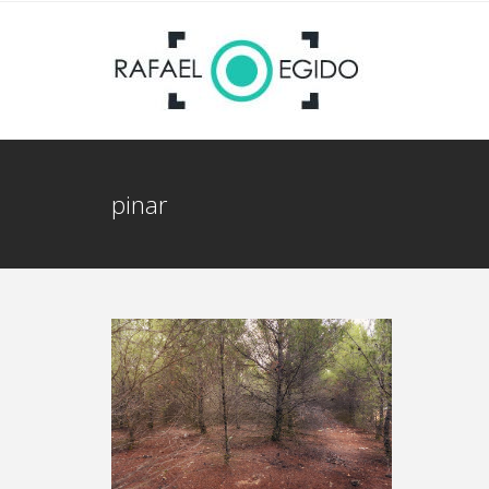
pinar