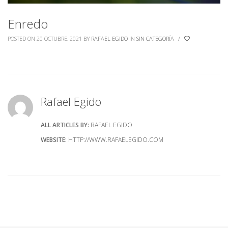
Enredo
POSTED ON 20 OCTUBRE, 2021
BY
RAFAEL EGIDO
IN
SIN CATEGORÍA
/
Rafael Egido
ALL ARTICLES BY:
RAFAEL EGIDO
WEBSITE:
HTTP://WWW.RAFAELEGIDO.COM