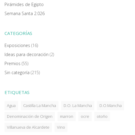
Pirámides de Egipto
Semana Santa 2.026
CATEGORÍAS
Exposiciones
(16)
Ideas para decoración
(2)
Premios
(55)
Sin categoría
(215)
ETIQUETAS
Agua
Castilla La Mancha
D.O. La Mancha
D.O.Mancha
Denominación de Origen
marron
ocre
otoño
Villanueva de Alcardete
Vino