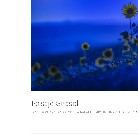
Paisaje Girasol
POSTED ON 25 AGOSTO, 2018
BY
RAFAEL EGIDO
IN
SIN CATEGORÍA
/