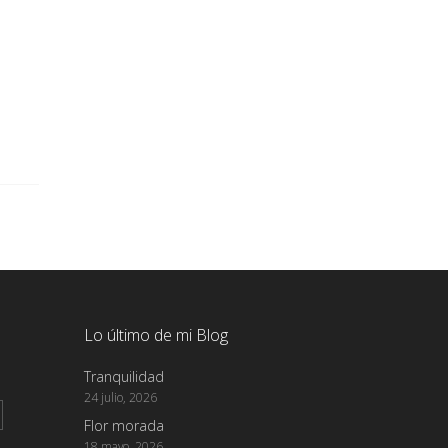
Lo último de mi Blog
Tranquilidad
24 julio, 2026
Flor morada
18 mayo, 2026