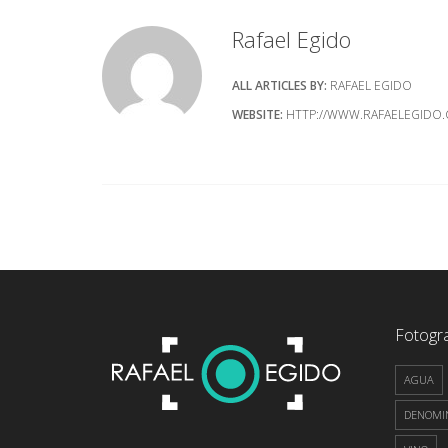
Rafael Egido
ALL ARTICLES BY:
RAFAEL EGIDO
WEBSITE:
HTTP://WWW.RAFAELEGIDO
Fotogra
AGUA
DENOMIN