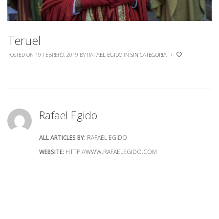
Teruel
POSTED ON 19 FEBRERO, 2019
BY
RAFAEL EGIDO
IN
SIN CATEGORÍA
/
Rafael Egido
ALL ARTICLES BY:
RAFAEL EGIDO
WEBSITE:
HTTP://WWW.RAFAELEGIDO.COM