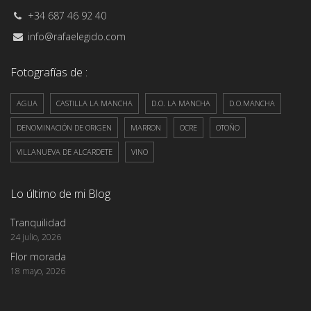
+34 687 46 92 40
info@rafaelegido.com
Fotografías de :
AGUA
CASTILLA LA MANCHA
D.O. LA MANCHA
D.O.MANCHA
DENOMINACIÓN DE ORIGEN
MARRON
OCRE
OTOÑO
VILLANUEVA DE ALCARDETE
VINO
Lo último de mi Blog
Tranquilidad
24 julio, 2026
Flor morada
18 mayo, 2026