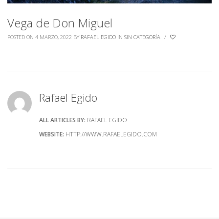
Vega de Don Miguel
POSTED ON 4 MARZO, 2022
BY
RAFAEL EGIDO
IN
SIN CATEGORÍA
/
Rafael Egido
ALL ARTICLES BY:
RAFAEL EGIDO
WEBSITE:
HTTP://WWW.RAFAELEGIDO.COM