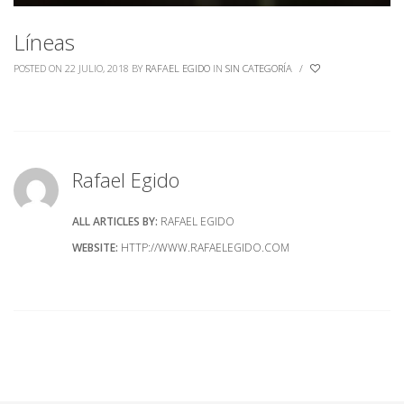
Líneas
POSTED ON 22 JULIO, 2018
BY
RAFAEL EGIDO
IN
SIN CATEGORÍA
/
Rafael Egido
ALL ARTICLES BY:
RAFAEL EGIDO
WEBSITE:
HTTP://WWW.RAFAELEGIDO.COM